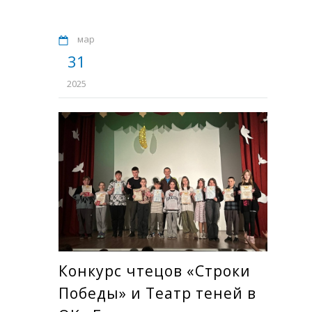
мар
31
2025
Конкурс чтецов «Строки
Победы» и Театр теней в