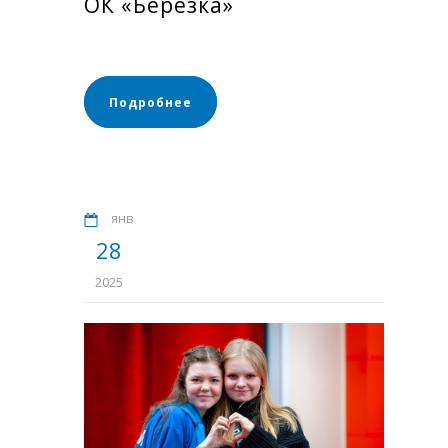
ОК «Березка»
Подробнее
янв
28
2025