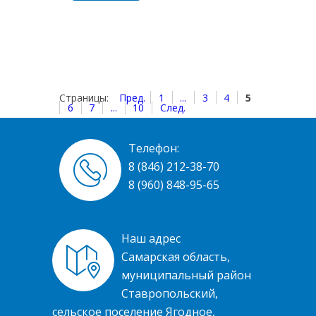
Страницы:
Пред.
1
...
3
4
5
6
7
...
10
След.
Телефон:
8 (846) 212-38-70
8 (960) 848-95-65
Наш адрес
Самарская область,
муниципальный район
Ставропольский,
сельское поселение Ягодное,