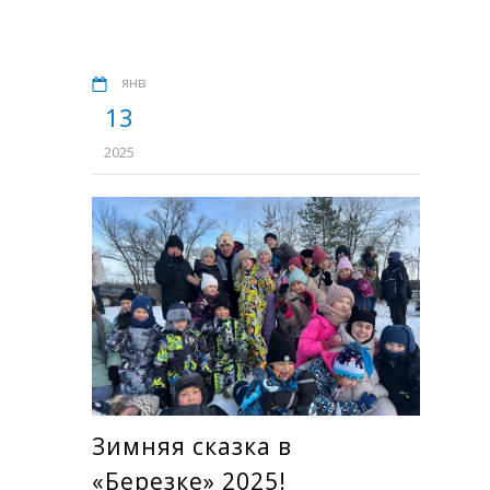
янв
13
2025
Зимняя сказка в
«Березке» 2025!