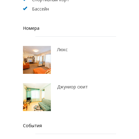
Бассейн
Номера
Люкс
Джуниор сюит
События