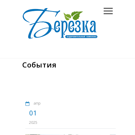
События
апр
01
2025