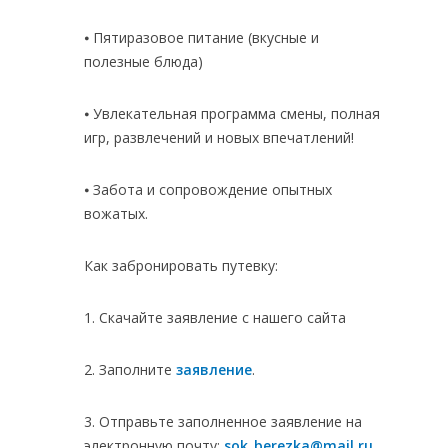
⦁ Пятиразовое питание (вкусные и
полезные блюда)
⦁ Увлекательная программа смены, полная
игр, развлечений и новых впечатлений!
⦁ Забота и сопровождение опытных
вожатых.
Как забронировать путевку:
1. Скачайте заявление с нашего сайта
2. Заполните
заявление
.
3. Отправьте заполненное заявление на
электронную почту:
sok_berezka@mail.ru