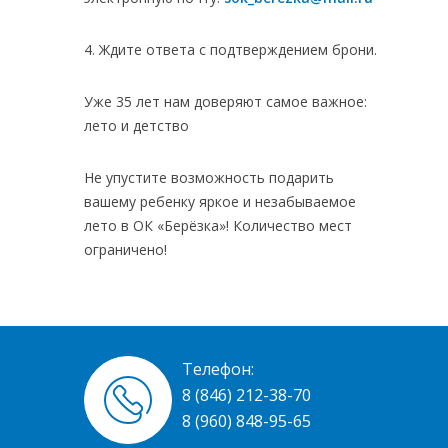
4. Ждите ответа с подтверждением брони.
Уже 35 лет нам доверяют самое важное:
лето и детство
Не упустите возможность подарить
вашему ребенку яркое и незабываемое
лето в ОК «Берёзка»! Количество мест
ограничено!
Телефон:
8 (846) 212-38-70
8 (960) 848-95-65