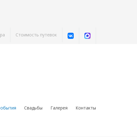
ра
Стоимость путевок
События
Свадьбы
Галерея
Контакты