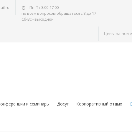
il.ru
Пн-Пт 8:00-17:00
по всем вопросом обращаться с 8 до 17
Сб-Вс - выходной
Цены на номе
онференции и семинары
Досуг
Корпоративный отдых