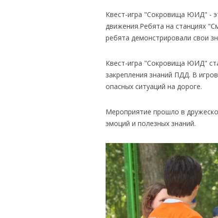
Квест-игра "Сокровища ЮИД" - 
движения.Ребята на станциях "С
ребята демонстрировали свои зн
Квест-игра "Сокровища ЮИД" ст
закрепления знаний ПДД. В игро
опасных ситуаций на дороге.
Мероприятие прошло в дружеской
эмоций и полезных знаний.