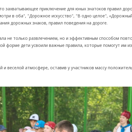
это захватывающее приключение для юных знатоков правил дор
мотри в оба", "Дорожное искусство", "В одно целое", «Дорожны
ания дорожных знаков, правил поведения на дороге.
ала не только развлечением, но и эффективным способом повто
вой форме дети усвоили важные правила, которые помогут им и
 и веселой атмосфере, оставив у участников массу положител