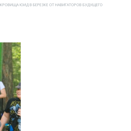
КРОВИЩА ЮИД В БЕРЕЗКЕ ОТ НАВИГАТОРОВ БУДУЩЕГО