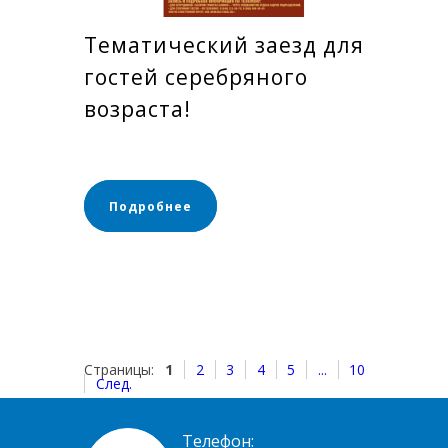
Тематический заезд для
гостей серебряного
возраста!
Подробнее
Страницы:
1
2
3
4
5
...
10
След.
Телефон: