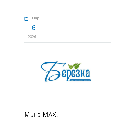
мар
16
2026
Мы в MAX!