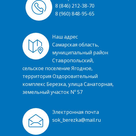
8 (846) 212-38-70
8 (960) 848-95-65
Наш адрес
Самарская область,
муниципальный район
Ставропольский,
сельское поселение Ягодное,
территория Оздоровительный
комплекс Березка, улица Санаторная,
земельный участок Nº 57
Электронная почта
sok_berezka@mail.ru