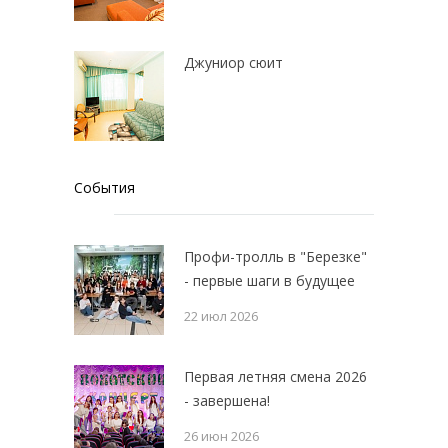
Джуниор сюит
События
Профи-тролль в "Березке"
- первые шаги в будущее
22 июл 2026
Первая летняя смена 2026
- завершена!
26 июн 2026