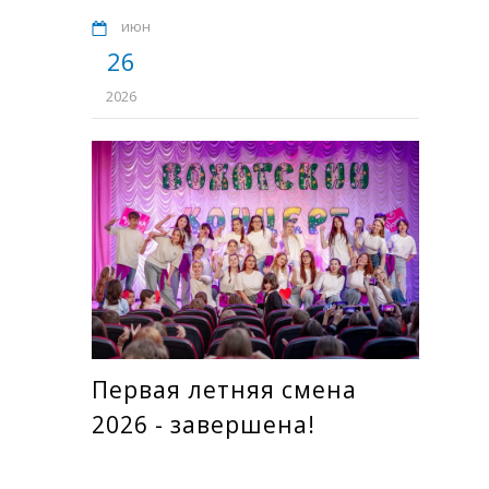
июн
26
2026
Первая летняя смена
2026 - завершена!