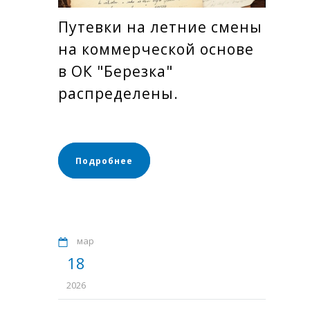
Путевки на летние смены
на коммерческой основе
в ОК "Березка"
распределены.
Подробнее
мар
18
2026