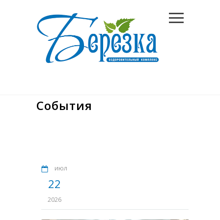
События
июл
22
2026