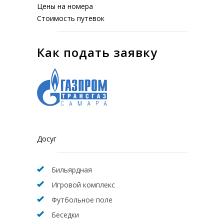
Цены на номера
Стоимость путевок
Как подать заявку
Досуг
Бильярдная
Игровой комплекс
Футбольное поле
Беседки