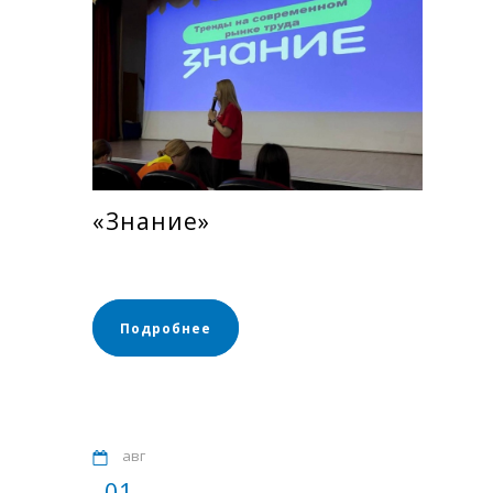
«Знание»
Подробнее
авг
01