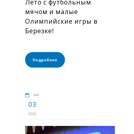
Лето с футбольным
мячом и малые
Олимпийские игры в
Березке!
Подробнее
авг
03
2025