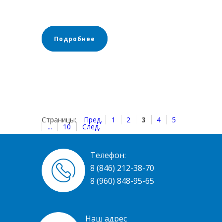
Подробнее
Страницы:
Пред.
1
2
3
4
5
...
10
След.
Телефон:
8 (846) 212-38-70
8 (960) 848-95-65
Наш адрес