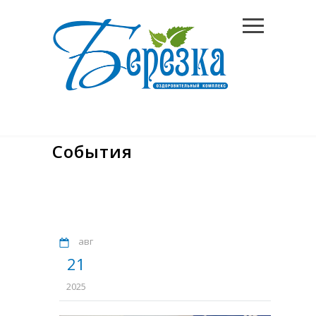
События
авг
21
2025