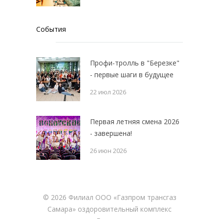
События
Профи-тролль в "Березке"
- первые шаги в будущее
22 июл 2026
Первая летняя смена 2026
- завершена!
26 июн 2026
©
2026 Филиал ООО «Газпром трансгаз
Самара» оздоровительный комплекс