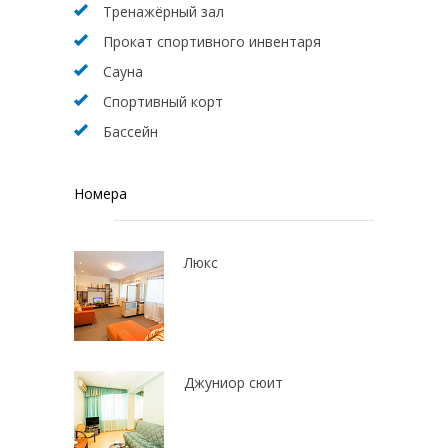
Тренажёрный зал
Прокат спортивного инвентаря
Сауна
Спортивный корт
Бассейн
Номера
Люкс
Джуниор сюит